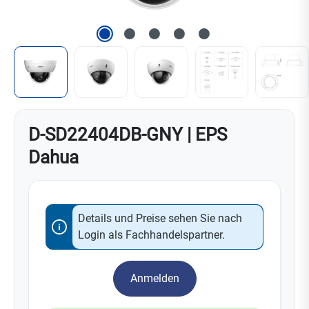
D-SD22404DB-GNY | EPS
Dahua
Details und Preise sehen Sie nach
Login als Fachhandelspartner.
Anmelden