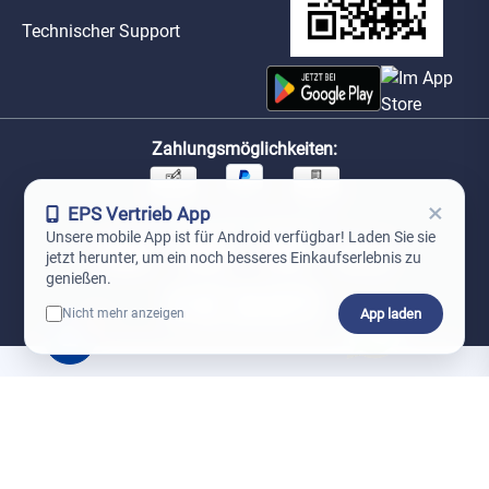
Technischer Support
Zahlungsmöglichkeiten:
×
EPS Vertrieb App
Unsere Versandpartner:
Unsere mobile App ist für Android verfügbar! Laden Sie sie
jetzt herunter, um ein noch besseres Einkaufserlebnis zu
genießen.
App laden
Nicht mehr anzeigen
0
*Preise exkl. MwSt. zzgl. Versandkosten
AGB
Datenschutz
Impressum