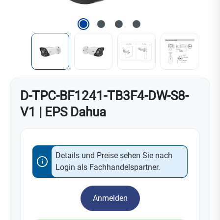
D-TPC-BF1241-TB3F4-DW-S8-
V1 | EPS Dahua
Details und Preise sehen Sie nach
Login als Fachhandelspartner.
Anmelden