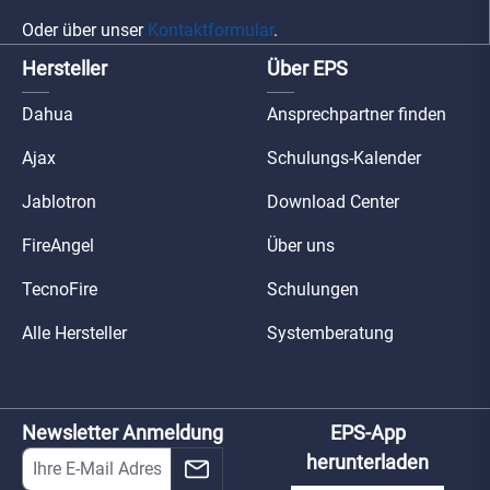
Oder über unser
Kontaktformular
.
Hersteller
Über EPS
Dahua
Ansprechpartner finden
Ajax
Schulungs-Kalender
Jablotron
Download Center
FireAngel
Über uns
TecnoFire
Schulungen
Alle Hersteller
Systemberatung
Newsletter Anmeldung
EPS-App
herunterladen