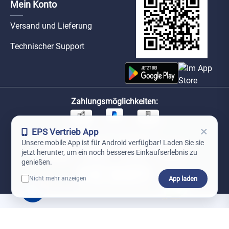
Mein Konto
Versand und Lieferung
Technischer Support
Zahlungsmöglichkeiten:
×
EPS Vertrieb App
Unsere Versandpartner:
Unsere mobile App ist für Android verfügbar! Laden Sie sie
jetzt herunter, um ein noch besseres Einkaufserlebnis zu
genießen.
App laden
Nicht mehr anzeigen
0
*Preise exkl. MwSt. zzgl. Versandkosten