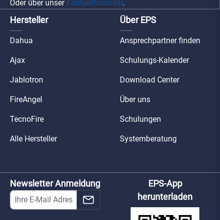
Oder über unser
Kontaktformular
.
Hersteller
Über EPS
Dahua
Ansprechpartner finden
Ajax
Schulungs-Kalender
Jablotron
Download Center
FireAngel
Über uns
TecnoFire
Schulungen
Alle Hersteller
Systemberatung
Newsletter Anmeldung
EPS-App
herunterladen