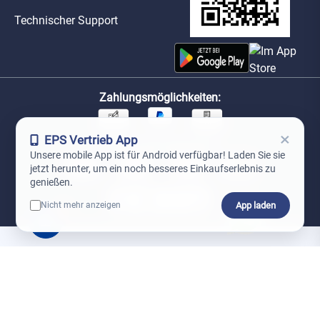
Technischer Support
Zahlungsmöglichkeiten:
×
EPS Vertrieb App
Unsere Versandpartner:
Unsere mobile App ist für Android verfügbar! Laden Sie sie
jetzt herunter, um ein noch besseres Einkaufserlebnis zu
genießen.
App laden
Nicht mehr anzeigen
0
*Preise exkl. MwSt. zzgl. Versandkosten
AGB
Datenschutz
Impressum