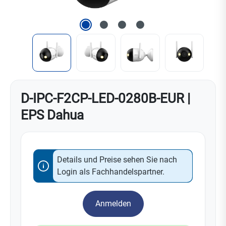
D-IPC-F2CP-LED-0280B-EUR |
EPS Dahua
Details und Preise sehen Sie nach
Login als Fachhandelspartner.
Anmelden