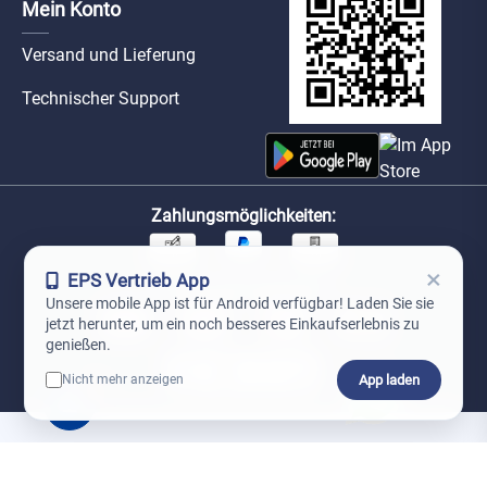
Mein Konto
Versand und Lieferung
Technischer Support
Zahlungsmöglichkeiten:
×
EPS Vertrieb App
Unsere Versandpartner:
Unsere mobile App ist für Android verfügbar! Laden Sie sie
jetzt herunter, um ein noch besseres Einkaufserlebnis zu
genießen.
App laden
Nicht mehr anzeigen
0
*Preise exkl. MwSt. zzgl. Versandkosten