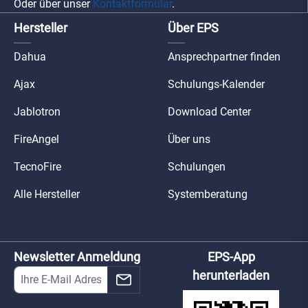
Oder über unser
Kontaktformular
.
Hersteller
Über EPS
Dahua
Ansprechpartner finden
Ajax
Schulungs-Kalender
Jablotron
Download Center
FireAngel
Über uns
TecnoFire
Schulungen
Alle Hersteller
Systemberatung
Newsletter Anmeldung
EPS-App
herunterladen