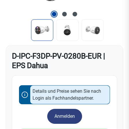
D-IPC-F3DP-PV-0280B-EUR |
EPS Dahua
Details und Preise sehen Sie nach
Login als Fachhandelspartner.
Anmelden