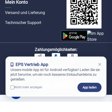
Mein Konto
Versand und Lieferung
Technischer Support
Zahlungsmöglichkeiten:
×
EPS Vertrieb App
Unsere Versandpartner:
Unsere mobile App ist für Android verfügbar! Laden Sie sie
jetzt herunter, um ein noch besseres Einkaufserlebnis zu
genießen.
App laden
Nicht mehr anzeigen
0
*Preise exkl. MwSt. zzgl. Versandkosten