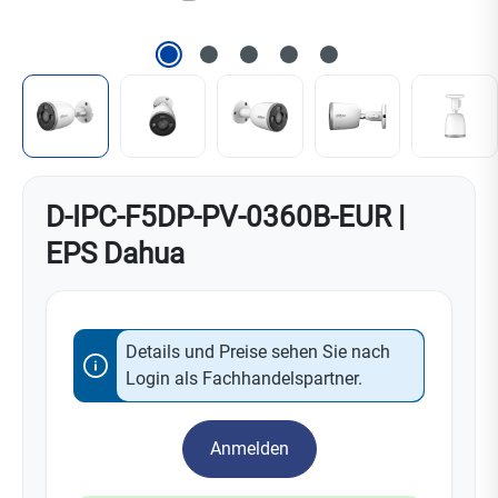
D-IPC-F5DP-PV-0360B-EUR |
EPS Dahua
Details und Preise sehen Sie nach
Login als Fachhandelspartner.
Anmelden