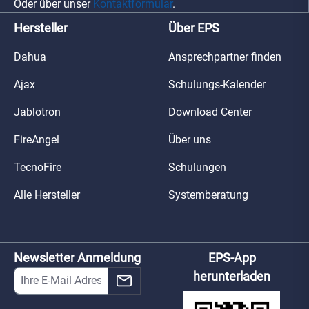
Oder über unser
Kontaktformular
.
Hersteller
Über EPS
Dahua
Ansprechpartner finden
Ajax
Schulungs-Kalender
Jablotron
Download Center
FireAngel
Über uns
TecnoFire
Schulungen
Alle Hersteller
Systemberatung
Newsletter Anmeldung
EPS-App
herunterladen