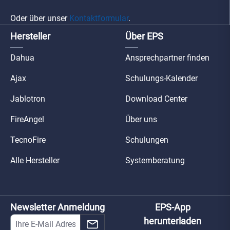
Oder über unser
Kontaktformular
.
Hersteller
Über EPS
Dahua
Ansprechpartner finden
Ajax
Schulungs-Kalender
Jablotron
Download Center
FireAngel
Über uns
TecnoFire
Schulungen
Alle Hersteller
Systemberatung
Newsletter Anmeldung
EPS-App
herunterladen