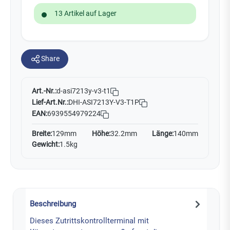
13 Artikel auf Lager
Share
Art.-Nr.:
d-asi7213y-v3-t1
Lief-Art.Nr.:
DHI-ASI7213Y-V3-T1P
EAN:
6939554979224
Breite:
129mm
Höhe:
32.2mm
Länge:
140mm
Gewicht:
1.5kg
Beschreibung
Dieses Zutrittskontrollterminal mit