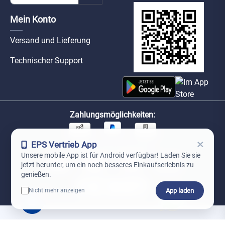
Mein Konto
Versand und Lieferung
Technischer Support
Zahlungsmöglichkeiten:
×
EPS Vertrieb App
Unsere Versandpartner:
Unsere mobile App ist für Android verfügbar! Laden Sie sie
jetzt herunter, um ein noch besseres Einkaufserlebnis zu
genießen.
App laden
Nicht mehr anzeigen
0