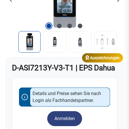
Auszeichnungen
D-ASI7213Y-V3-T1 | EPS Dahua
Details und Preise sehen Sie nach
Login als Fachhandelspartner.
Anmelden