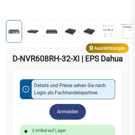
Auszeichnungen
D-NVR608RH-32-XI | EPS Dahua
Details und Preise sehen Sie nach
Login als Fachhandelspartner.
Anmelden
2 Artikel auf Lager