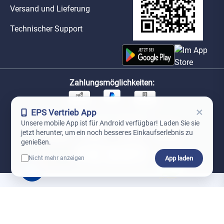
Versand und Lieferung
Technischer Support
Zahlungsmöglichkeiten:
×
EPS Vertrieb App
Unsere Versandpartner:
Unsere mobile App ist für Android verfügbar! Laden Sie sie
jetzt herunter, um ein noch besseres Einkaufserlebnis zu
genießen.
App laden
Nicht mehr anzeigen
0
*Preise exkl. MwSt. zzgl. Versandkosten
AGB
Datenschutz
Impressum