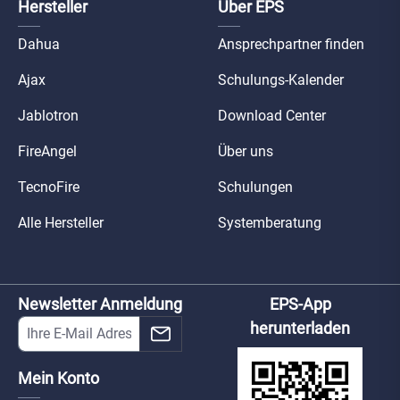
Hersteller
Über EPS
Dahua
Ansprechpartner finden
Ajax
Schulungs-Kalender
Jablotron
Download Center
FireAngel
Über uns
TecnoFire
Schulungen
Alle Hersteller
Systemberatung
Newsletter Anmeldung
EPS-App
herunterladen
Mein Konto