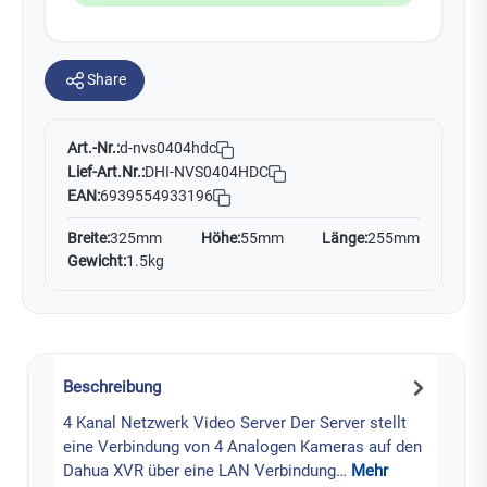
Share
Art.-Nr.:
d-nvs0404hdc
Lief-Art.Nr.:
DHI-NVS0404HDC
EAN:
6939554933196
Breite:
325mm
Höhe:
55mm
Länge:
255mm
Gewicht:
1.5kg
Beschreibung
4 Kanal Netzwerk Video Server Der Server stellt
eine Verbindung von 4 Analogen Kameras auf den
Dahua XVR über eine LAN Verbindung…
Mehr