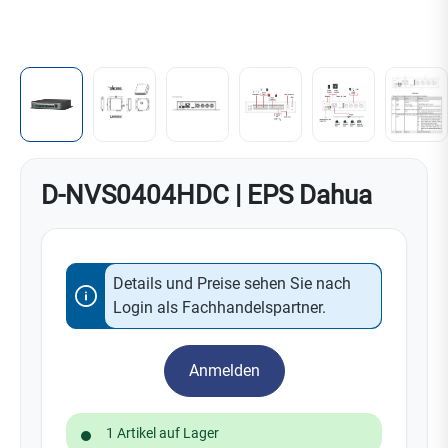
D-NVS0404HDC | EPS Dahua
Details und Preise sehen Sie nach
Login als Fachhandelspartner.
Anmelden
1 Artikel auf Lager