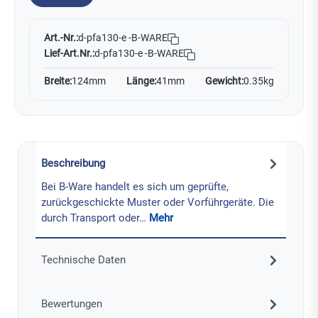
Art.-Nr.:
d-pfa130-e -B-WARE
Lief-Art.Nr.:
d-pfa130-e -B-WARE
Breite:
124mm
Länge:
41mm
Gewicht:
0.35kg
Beschreibung
Bei B-Ware handelt es sich um geprüfte,
zurückgeschickte Muster oder Vorführgeräte. Die
durch Transport oder…
Mehr
Technische Daten
Bewertungen