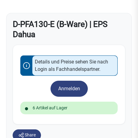
D-PFA130-E (B-Ware) | EPS
Dahua
Details und Preise sehen Sie nach
Login als Fachhandelspartner.
Anmelden
6 Artikel auf Lager
Share