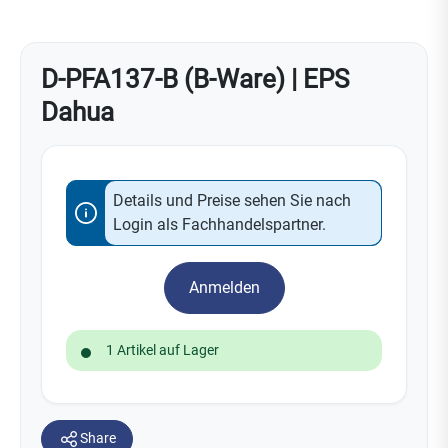
D-PFA137-B (B-Ware) | EPS
Dahua
Details und Preise sehen Sie nach
Login als Fachhandelspartner.
Anmelden
1 Artikel auf Lager
Share