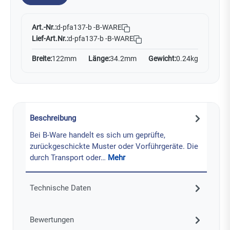
Art.-Nr.:
d-pfa137-b -B-WARE
Lief-Art.Nr.:
d-pfa137-b -B-WARE
Breite:
122mm
Länge:
34.2mm
Gewicht:
0.24kg
Beschreibung
Bei B-Ware handelt es sich um geprüfte,
zurückgeschickte Muster oder Vorführgeräte. Die
durch Transport oder…
Mehr
Technische Daten
Bewertungen