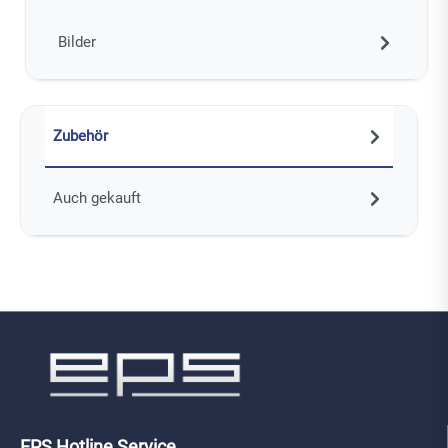
Bilder
Zubehör
Auch gekauft
EPS Hotline Service