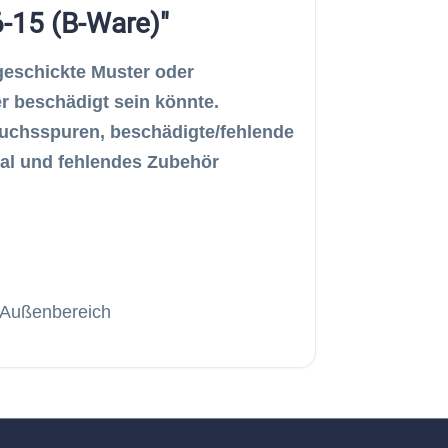
-15 (B-Ware)"
geschickte Muster oder
r beschädigt sein könnte.
auchsspuren, beschädigte/fehlende
al und fehlendes Zubehör
n Außenbereich