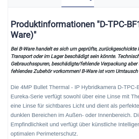
Produktinformationen "D-TPC-B
Ware)"
Bei B-Ware handelt es sich um geprüfte, zurückgeschickte 
Transport oder im Lager beschädigt sein könnte. Technisch
Gebrauchsspuren, beschädigte/fehlende Verpackung aber
fehlendes Zubehör vorkommen! B-Ware ist vom Umtausch
Die 4MP Bullet Thermal - IP Hybridkamera D-TP
Eureka-Serie verfügt sowohl über eine Linse mit T
eine Linse für sichtbares Licht und dient als perfe
dunklen Bereichen im Außen- oder Innenbereich. D
Empfindlichkeit und verfügt über künstliche Intellige
optimalen Perimeterschutz.