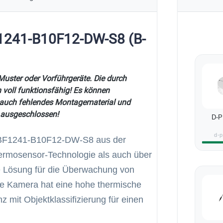
F1241-B10F12-DW-S8 (B-
Muster oder Vorführgeräte. Die durch
 voll funktionsfähig! Es können
 auch fehlendes Montagematerial und
 ausgeschlossen!
D-P
d-
C-BF1241-B10F12-DW-S8 aus der
hermosensor-Technologie als auch über
kte Lösung für die Überwachung von
ie Kamera hat eine hohe thermische
nz mit Objektklassifizierung für einen