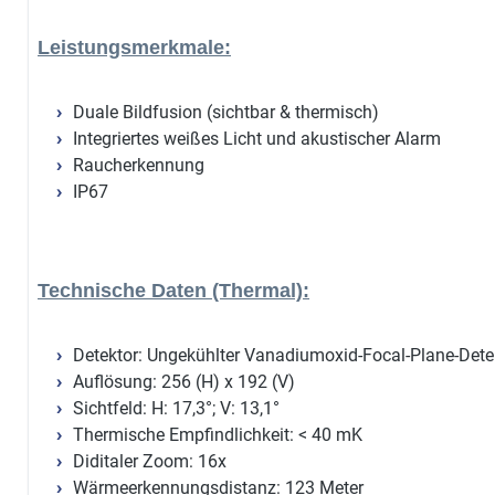
Leistungsmerkmale:
Duale Bildfusion (sichtbar & thermisch)
Integriertes weißes Licht und akustischer Alarm
Raucherkennung
IP67
Technische Daten (Thermal):
Detektor: Ungekühlter Vanadiumoxid-Focal-Plane-Dete
Auflösung: 256 (H) x 192 (V)
Sichtfeld: H: 17,3°; V: 13,1°
Thermische Empfindlichkeit: < 40 mK
Diditaler Zoom: 16x
Wärmeerkennungsdistanz: 123 Meter