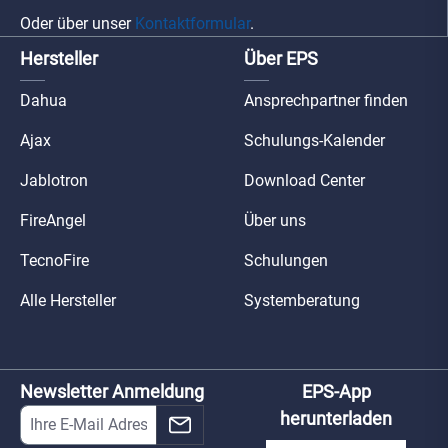
Oder über unser
Kontaktformular
.
Hersteller
Über EPS
Dahua
Ansprechpartner finden
Ajax
Schulungs-Kalender
Jablotron
Download Center
FireAngel
Über uns
TecnoFire
Schulungen
Alle Hersteller
Systemberatung
Newsletter Anmeldung
EPS-App
herunterladen