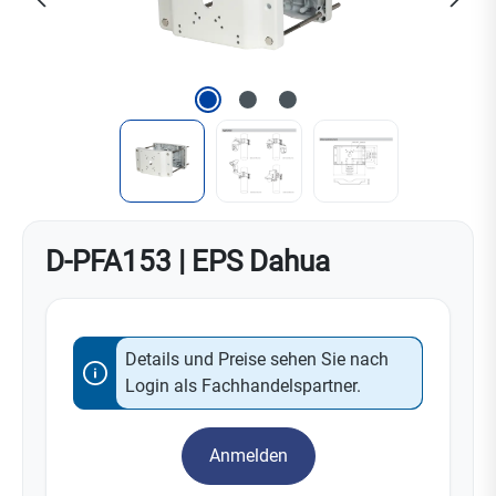
D-PFA153 | EPS Dahua
Details und Preise sehen Sie nach
Login als Fachhandelspartner.
Anmelden