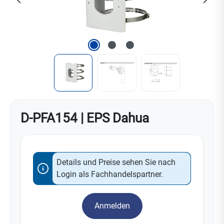
D-PFA154 | EPS Dahua
Details und Preise sehen Sie nach
Login als Fachhandelspartner.
Anmelden