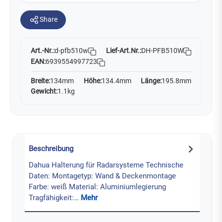
Share
Art.-Nr.:
Lief-Art.Nr.:
DH-PFB510W
d-pfb510w
EAN:
6939554997723
Breite:
134mm
Höhe:
134.4mm
Länge:
195.8mm
Gewicht:
1.1kg
Beschreibung
Dahua Halterung für Radarsysteme Technische
Daten: Montagetyp: Wand & Deckenmontage
Farbe: weiß Material: Aluminiumlegierung
Tragfähigkeit:…
Mehr