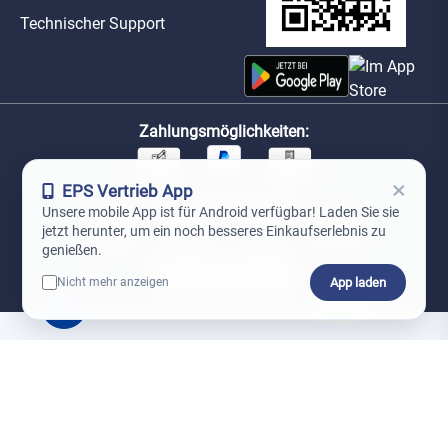
Technischer Support
Zahlungsmöglichkeiten:
×
EPS Vertrieb App
Unsere Versandpartner:
Unsere mobile App ist für Android verfügbar! Laden Sie sie
jetzt herunter, um ein noch besseres Einkaufserlebnis zu
genießen.
App laden
Nicht mehr anzeigen
0
*Preise exkl. MwSt. zzgl. Versandkosten
AGB
Datenschutz
Impressum