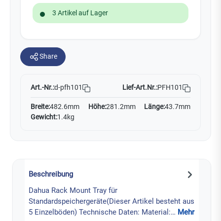
3 Artikel auf Lager
Share
Art.-Nr.:
Lief-Art.Nr.:
PFH101
d-pfh101
Breite:
482.6mm
Höhe:
281.2mm
Länge:
43.7mm
Gewicht:
1.4kg
Beschreibung
Dahua Rack Mount Tray für
Standardspeichergeräte(Dieser Artikel besteht aus
5 Einzelböden) Technische Daten: Material:…
Mehr