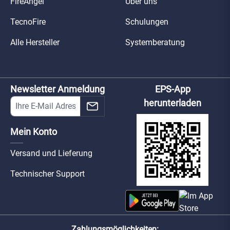
FireAngel
Über uns
TecnoFire
Schulungen
Alle Hersteller
Systemberatung
Newsletter Anmeldung
EPS-App
herunterladen
Mein Konto
Versand und Lieferung
Technischer Support
Zahlungsmöglichkeiten: