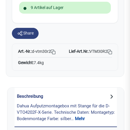
9 Artikel auf Lager
Share
Art.-Nr.:
Lief-Art.Nr.:
VTM30R2
d-vtm30r2
Gewicht:
7.4kg
Beschreibung
Dahua Aufputzmontagebox mit Stange für die D-
VTO4202F-X-Serie. Technische Daten: Montagetyp:
Bodenmontage Farbe: silber…
Mehr