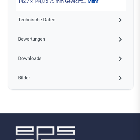
142,7 x 144,8 x 75 mm Gewicht:…
Mehr
Technische Daten
Bewertungen
Downloads
Bilder