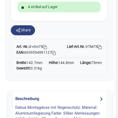
4 Artikel auf Lager
Share
Art.-Nr.:
Lief-Art.Nr.:
VTM75
d-vtm75
EAN:
6939554991127
Breite:
142.7mm
Höhe:
144.8mm
Länge:
75mm
Gewicht:
0.31kg
Beschreibung
Dahua Montagdose mit Regenschutz: Material:
Aluminiumlegierung Farbe: Silber Abmessungen: