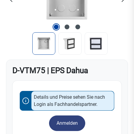
D-VTM75 | EPS Dahua
Details und Preise sehen Sie nach
Login als Fachhandelspartner.
Anmelden