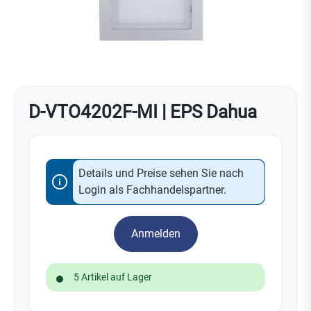
D-VTO4202F-MI | EPS Dahua
Details und Preise sehen Sie nach
Login als Fachhandelspartner.
Anmelden
5 Artikel auf Lager