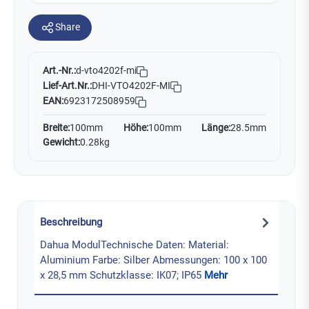
Share
Art.-Nr.:
d-vto4202f-mi
Lief-Art.Nr.:
DHI-VTO4202F-MI
EAN:
6923172508959
Breite:
100mm
Höhe:
100mm
Länge:
28.5mm
Gewicht:
0.28kg
Beschreibung
Dahua ModulTechnische Daten: Material:
Aluminium Farbe: Silber Abmessungen: 100 x 100
x 28,5 mm Schutzklasse: IK07; IP65
Mehr