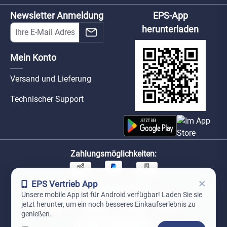
Newsletter Anmeldung
EPS-App
herunterladen
Mein Konto
Versand und Lieferung
Technischer Support
Zahlungsmöglichkeiten:
×
EPS Vertrieb App
Unsere Versandpartner:
Unsere mobile App ist für Android verfügbar! Laden Sie sie
jetzt herunter, um ein noch besseres Einkaufserlebnis zu
genießen.