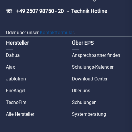
☏ +49 2507 98750 - 20 - Technik Hotline
Oder über unser
Kontaktformular
.
Hersteller
Über EPS
Dahua
Ansprechpartner finden
Ajax
Schulungs-Kalender
Jablotron
Download Center
FireAngel
Über uns
TecnoFire
Schulungen
Alle Hersteller
Systemberatung