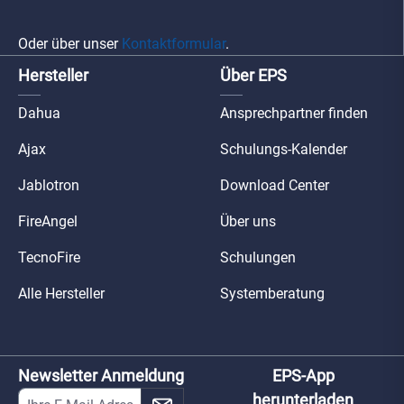
Oder über unser
Kontaktformular
.
Hersteller
Über EPS
Dahua
Ansprechpartner finden
Ajax
Schulungs-Kalender
Jablotron
Download Center
FireAngel
Über uns
TecnoFire
Schulungen
Alle Hersteller
Systemberatung
Newsletter Anmeldung
EPS-App
herunterladen