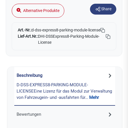
Share
Alternative Produkte
Art.-Nr.:
d-dss-express8-parking-module-license
Lief-Art.Nr.:
DHI-DSSExpress8-Parking-Module-
License
Beschreibung
D-DSS-EXPRESS8-PARKING-MODULE-
LICENSEEine Lizenz für das Modul zur Verwaltung
von Fahrzeugein- und -ausfahrten für…
Mehr
Bewertungen