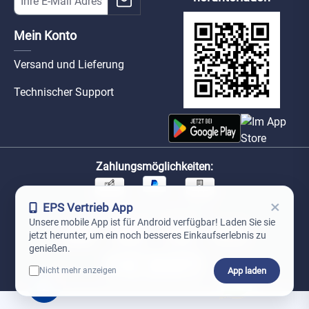
Mein Konto
Versand und Lieferung
Technischer Support
Zahlungsmöglichkeiten:
×
EPS Vertrieb App
Unsere Versandpartner:
Unsere mobile App ist für Android verfügbar! Laden Sie sie
jetzt herunter, um ein noch besseres Einkaufserlebnis zu
genießen.
App laden
Nicht mehr anzeigen
0