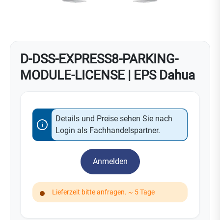
D-DSS-EXPRESS8-PARKING-
MODULE-LICENSE | EPS Dahua
Details und Preise sehen Sie nach
Login als Fachhandelspartner.
Anmelden
Lieferzeit bitte anfragen. ~ 5 Tage