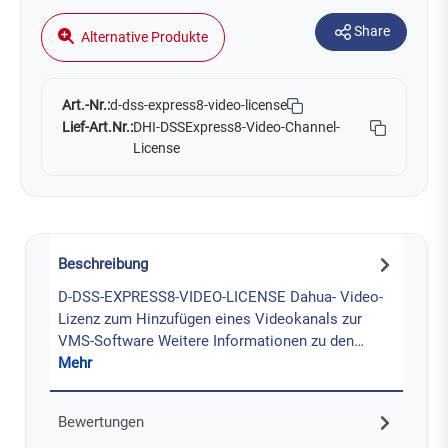
Share
Alternative Produkte
Art.-Nr.:
d-dss-express8-video-license
Lief-Art.Nr.:
DHI-DSSExpress8-Video-Channel-
License
Beschreibung
D-DSS-EXPRESS8-VIDEO-LICENSE Dahua- Video-
Lizenz zum Hinzufügen eines Videokanals zur
VMS-Software Weitere Informationen zu den…
Mehr
Bewertungen