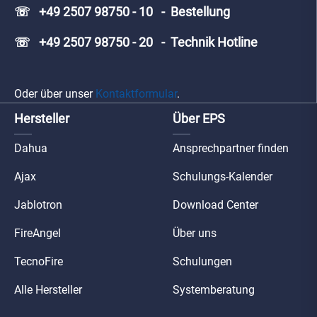
☏ +49 2507 98750 - 10 - Bestellung
☏ +49 2507 98750 - 20 - Technik Hotline
Oder über unser
Kontaktformular
.
Hersteller
Über EPS
Dahua
Ansprechpartner finden
Ajax
Schulungs-Kalender
Jablotron
Download Center
FireAngel
Über uns
TecnoFire
Schulungen
Alle Hersteller
Systemberatung