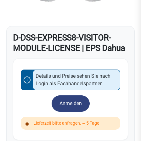
D-DSS-EXPRESS8-VISITOR-
MODULE-LICENSE | EPS Dahua
Details und Preise sehen Sie nach
Login als Fachhandelspartner.
Anmelden
Lieferzeit bitte anfragen. ~ 5 Tage