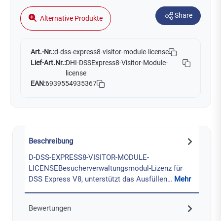
Share
Alternative Produkte
Art.-Nr.:
d-dss-express8-visitor-module-license
Lief-Art.Nr.:
DHI-DSSExpress8-Visitor-Module-
license
EAN:
6939554935367
Beschreibung
D-DSS-EXPRESS8-VISITOR-MODULE-
LICENSEBesucherverwaltungsmodul-Lizenz für
DSS Express V8, unterstützt das Ausfüllen…
Mehr
Bewertungen