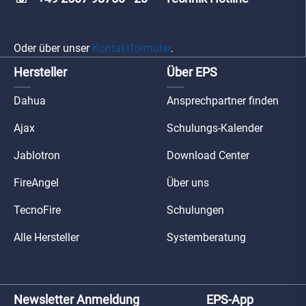
Oder über unser
Kontaktformular
.
Hersteller
Über EPS
Dahua
Ansprechpartner finden
Ajax
Schulungs-Kalender
Jablotron
Download Center
FireAngel
Über uns
TecnoFire
Schulungen
Alle Hersteller
Systemberatung
Newsletter Anmeldung
EPS-App