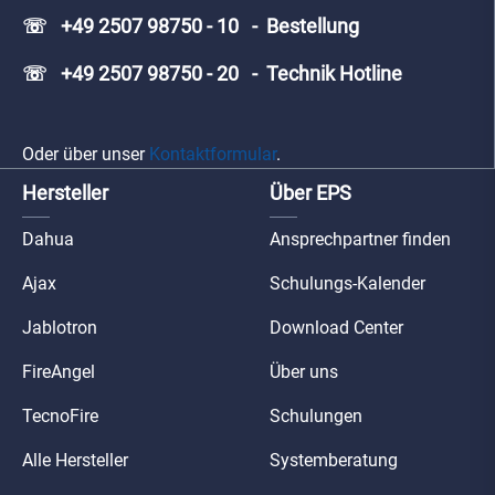
☏ +49 2507 98750 - 10 - Bestellung
☏ +49 2507 98750 - 20 - Technik Hotline
Oder über unser
Kontaktformular
.
Hersteller
Über EPS
Dahua
Ansprechpartner finden
Ajax
Schulungs-Kalender
Jablotron
Download Center
FireAngel
Über uns
TecnoFire
Schulungen
Alle Hersteller
Systemberatung