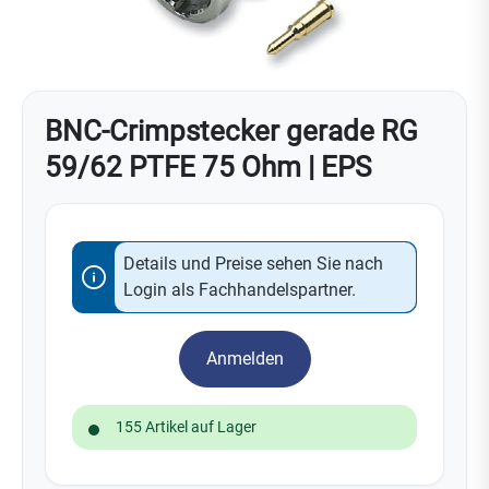
BNC-Crimpstecker gerade RG
59/62 PTFE 75 Ohm | EPS
Details und Preise sehen Sie nach
Login als Fachhandelspartner.
Anmelden
155 Artikel auf Lager