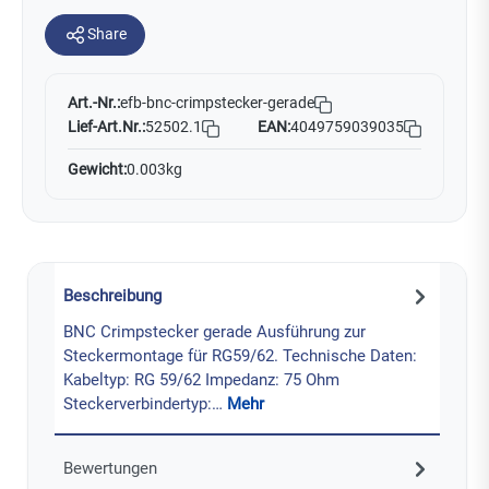
Share
Art.-Nr.:
efb-bnc-crimpstecker-gerade
Lief-Art.Nr.:
52502.1
EAN:
4049759039035
Gewicht:
0.003kg
Beschreibung
BNC Crimpstecker gerade Ausführung zur
Steckermontage für RG59/62. Technische Daten:
Kabeltyp: RG 59/62 Impedanz: 75 Ohm
Steckerverbindertyp:…
Mehr
Bewertungen