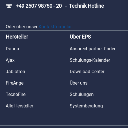
☏ +49 2507 98750 - 20 - Technik Hotline
Oder über unser
Kontaktformular
.
Hersteller
Über EPS
Dahua
Ansprechpartner finden
Ajax
Schulungs-Kalender
Jablotron
Download Center
FireAngel
Über uns
TecnoFire
Schulungen
Alle Hersteller
Systemberatung