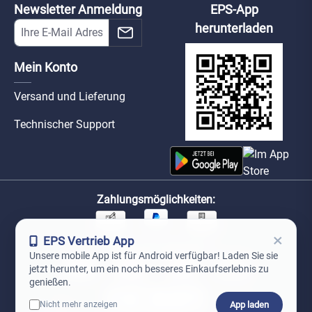
Newsletter Anmeldung
EPS-App
herunterladen
Mein Konto
Versand und Lieferung
Technischer Support
Zahlungsmöglichkeiten:
×
EPS Vertrieb App
Unsere Versandpartner:
Unsere mobile App ist für Android verfügbar! Laden Sie sie
jetzt herunter, um ein noch besseres Einkaufserlebnis zu
genießen.
App laden
Nicht mehr anzeigen
0