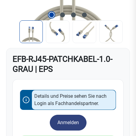
EFB-RJ45-PATCHKABEL-1.0-
GRAU | EPS
Details und Preise sehen Sie nach
Login als Fachhandelspartner.
Anmelden