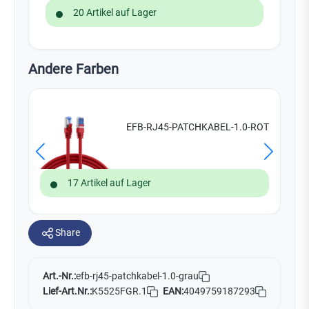
20 Artikel auf Lager
Andere Farben
EFB-RJ45-PATCHKABEL-1.0-ROT
17 Artikel auf Lager
Share
Art.-Nr.:
efb-rj45-patchkabel-1.0-grau
Lief-Art.Nr.:
K5525FGR.1
EAN:
4049759187293