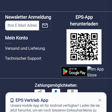
Newsletter Anmeldung
EPS-App
herunterladen
Mein Konto
Versand und Lieferung
Technischer Support
Zahlungsmöglichkeiten:
×
EPS Vertrieb App
Unsere Versandpartner:
Unsere mobile App ist für Android verfügbar! Laden Sie sie
jetzt herunter, um ein noch besseres Einkaufserlebnis zu