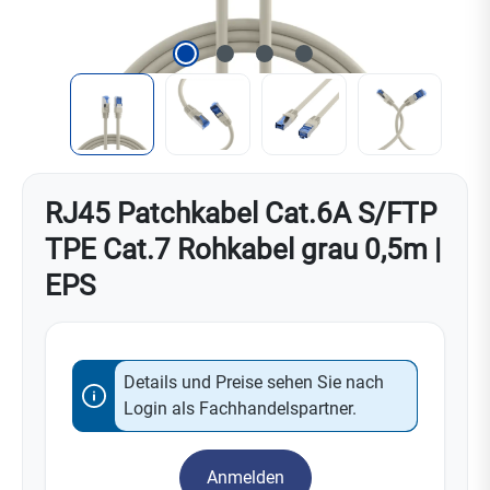
RJ45 Patchkabel Cat.6A S/FTP
TPE Cat.7 Rohkabel grau 0,5m |
EPS
Details und Preise sehen Sie nach
Login als Fachhandelspartner.
Anmelden