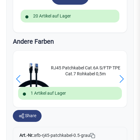
20 Artikel auf Lager
Andere Farben
RJ45 Patchkabel Cat.6A S/FTP TPE
Cat.7 Rohkabel 0,5m
1 Artikel auf Lager
Share
Art.-Nr.:
efb-rj45-patchkabel-0.5-grau