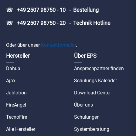
☏ +49 2507 98750 - 10 - Bestellung
☏ +49 2507 98750 - 20 - Technik Hotline
Oder über unser
Kontaktformular
.
Hersteller
Über EPS
Dahua
Ansprechpartner finden
Ajax
Schulungs-Kalender
Jablotron
Download Center
FireAngel
Über uns
TecnoFire
Schulungen
Alle Hersteller
Systemberatung