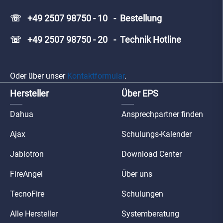
☏ +49 2507 98750 - 10 - Bestellung
☏ +49 2507 98750 - 20 - Technik Hotline
Oder über unser
Kontaktformular
.
Hersteller
Über EPS
Dahua
Ansprechpartner finden
Ajax
Schulungs-Kalender
Jablotron
Download Center
FireAngel
Über uns
TecnoFire
Schulungen
Alle Hersteller
Systemberatung