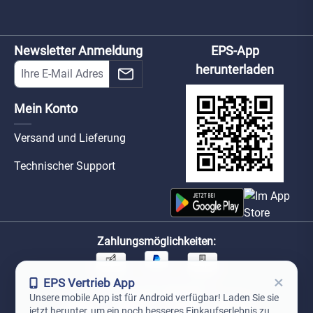
Newsletter Anmeldung
EPS-App
herunterladen
Mein Konto
Versand und Lieferung
Technischer Support
Zahlungsmöglichkeiten:
×
EPS Vertrieb App
Unsere Versandpartner:
Unsere mobile App ist für Android verfügbar! Laden Sie sie
jetzt herunter, um ein noch besseres Einkaufserlebnis zu