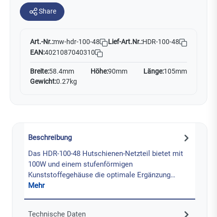
Share
Art.-Nr.:
Lief-Art.Nr.:
HDR-100-48
mw-hdr-100-48
EAN:
4021087040310
Breite:
58.4mm
Höhe:
90mm
Länge:
105mm
Gewicht:
0.27kg
Beschreibung
Das HDR-100-48 Hutschienen-Netzteil bietet mit
100W und einem stufenförmigen
Kunststoffegehäuse die optimale Ergänzung…
Mehr
Technische Daten