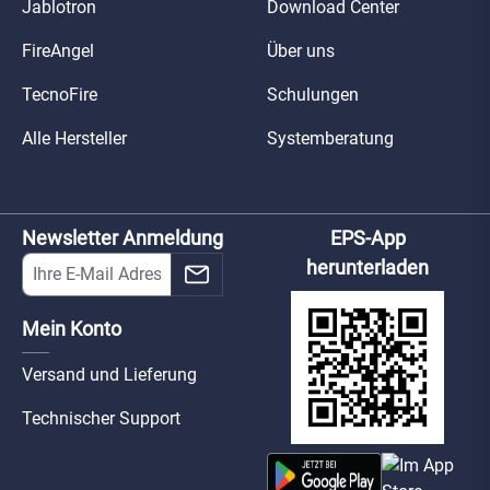
Jablotron
Download Center
FireAngel
Über uns
TecnoFire
Schulungen
Alle Hersteller
Systemberatung
Newsletter Anmeldung
EPS-App
herunterladen
Mein Konto
Versand und Lieferung
Technischer Support