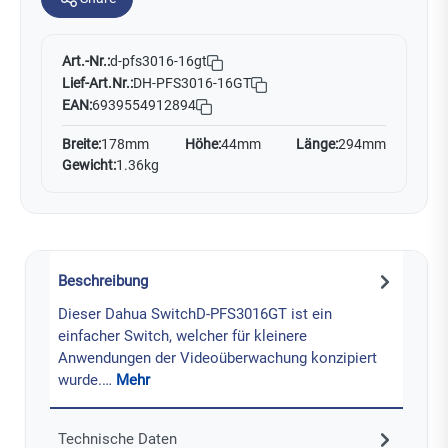
Art.-Nr.:
d-pfs3016-16gt
Lief-Art.Nr.:
DH-PFS3016-16GT
EAN:
6939554912894
Breite:
178mm
Höhe:
44mm
Länge:
294mm
Gewicht:
1.36kg
Beschreibung
Dieser Dahua SwitchD-PFS3016GT ist ein
einfacher Switch, welcher für kleinere
Anwendungen der Videoüberwachung konzipiert
wurde.…
Mehr
Technische Daten