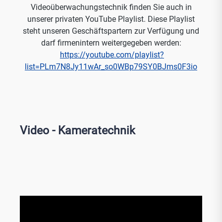
Videoüberwachungstechnik finden Sie auch in
unserer privaten YouTube Playlist. Diese Playlist
steht unseren Geschäftspartern zur Verfügung und
darf firmenintern weitergegeben werden:
https://youtube.com/playlist?
list=PLm7N8Jy11wAr_so0WBp79SY0BJms0F3io
Video - Kameratechnik