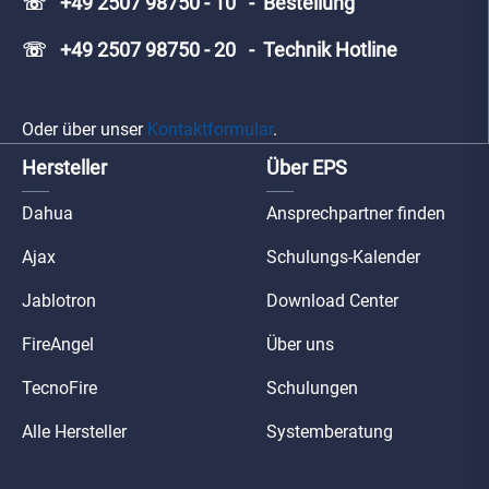
☏ +49 2507 98750 - 10 - Bestellung
☏ +49 2507 98750 - 20 - Technik Hotline
Oder über unser
Kontaktformular
.
Hersteller
Über EPS
Dahua
Ansprechpartner finden
Ajax
Schulungs-Kalender
Jablotron
Download Center
FireAngel
Über uns
TecnoFire
Schulungen
Alle Hersteller
Systemberatung