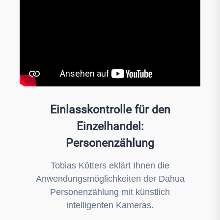
Einlasskontrolle für den
Einzelhandel:
Personenzählung
Tobias Kötters eklärt Ihnen die
Anwendungsmöglichkeiten der Dahua
Personenzählung mit künstlich
intelligenten Kameras.