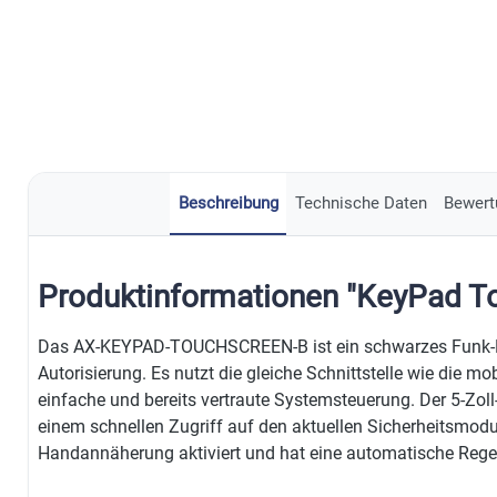
Beschreibung
Technische Daten
Bewert
Produktinformationen "KeyPad T
Das AX-KEYPAD-TOUCHSCREEN-B ist ein schwarzes Funk-Be
Autorisierung. Es nutzt die gleiche Schnittstelle wie die m
einfache und bereits vertraute Systemsteuerung. Der 5-Zoll
einem schnellen Zugriff auf den aktuellen Sicherheitsmodu
Handannäherung aktiviert und hat eine automatische Regelu