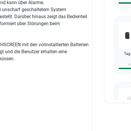
und kann über Alarme,
i unscharf geschaltetem System
stellt. Darüber hinaus zeigt das Bedienteil
formiert über Störungen beim
SCREEN mit den vorinstallierten Batterien
igt und die Benutzer erhalten eine
Tag
müssen.
a
D-PF