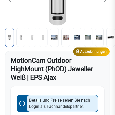
Auszeichnungen
MotionCam Outdoor
HighMount (PhOD) Jeweller
Weiß | EPS Ajax
Details und Preise sehen Sie nach
Login als Fachhandelspartner.