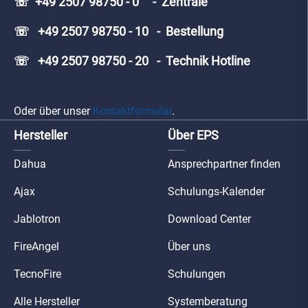
☏ +49 2507 98750 - 0 - Zentrale
☏ +49 2507 98750 - 10 - Bestellung
☏ +49 2507 98750 - 20 - Technik Hotline
Oder über unser
Kontaktformular
.
Hersteller
Über EPS
Dahua
Ansprechpartner finden
Ajax
Schulungs-Kalender
Jablotron
Download Center
FireAngel
Über uns
TecnoFire
Schulungen
Alle Hersteller
Systemberatung