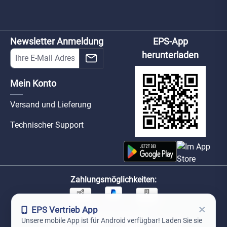
Newsletter Anmeldung
EPS-App
herunterladen
Mein Konto
Versand und Lieferung
Technischer Support
Zahlungsmöglichkeiten:
×
EPS Vertrieb App
Unsere Versandpartner:
Unsere mobile App ist für Android verfügbar! Laden Sie sie