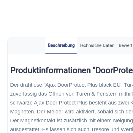
Beschreibung
Technische Daten
Bewert
Produktinformationen "DoorProte
Der drahtlose "Ajax DoorProtect Plus black EU" Tü
zuverlässig das Öffnen von Türen & Fenstern mithil
schwarze Ajax Door Protect Plus besteht aus zwei
Magneten. Der Melder wird aktiviert, sobald sich d
Der Magnetkontakt ist zusätzlich mit einem Neigun
ausgestattet. Es lassen sich auch Tresore und Wer