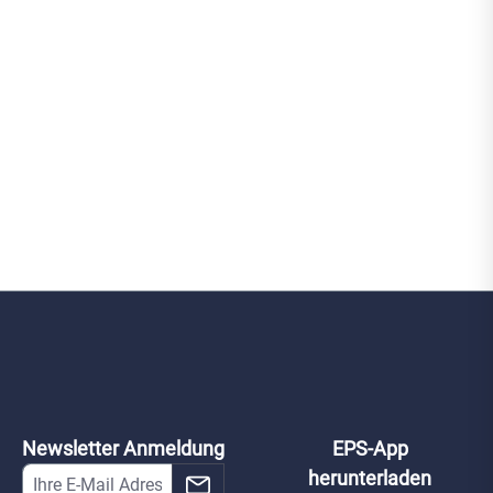
oor-protect-
w
Newsletter Anmeldung
EPS-App
herunterladen