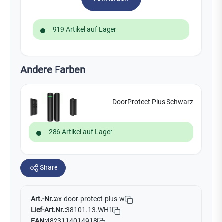
919 Artikel auf Lager
Andere Farben
DoorProtect Plus Schwarz
286 Artikel auf Lager
Share
Art.-Nr.:
ax-door-protect-plus-w
Lief-Art.Nr.:
38101.13.WH1
EAN:
4823114014918