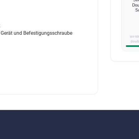
Str
Dou
S
k
m Gerät und Befestigungsschraube
ax-st
doub