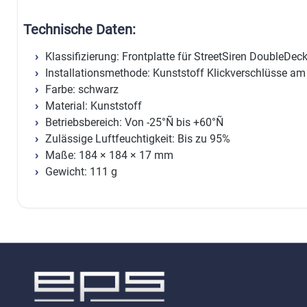
Technische Daten:
Klassifizierung: Frontplatte für StreetSiren DoubleDec
Installationsmethode: Kunststoff Klickverschlüsse a
Farbe: schwarz
Material: Kunststoff
Betriebsbereich: Von -25°Ñ bis +60°Ñ
Zulässige Luftfeuchtigkeit: Bis zu 95%
Maße: 184 × 184 × 17 mm
Gewicht: 111 g