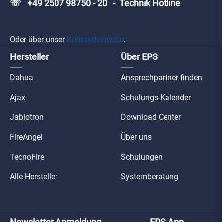
☏ +49 2507 98750 - 20 - Technik Hotline
Oder über unser
Kontaktformular
.
Hersteller
Über EPS
Dahua
Ansprechpartner finden
Ajax
Schulungs-Kalender
Jablotron
Download Center
FireAngel
Über uns
TecnoFire
Schulungen
Alle Hersteller
Systemberatung
Newsletter Anmeldung
EPS-App