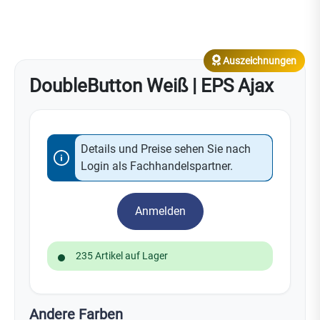
Auszeichnungen
DoubleButton Weiß | EPS Ajax
Details und Preise sehen Sie nach
Login als Fachhandelspartner.
Anmelden
235 Artikel auf Lager
Andere Farben