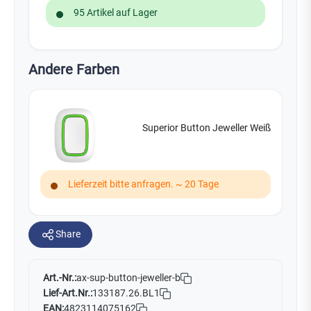
95 Artikel auf Lager
Andere Farben
Superior Button Jeweller Weiß
Lieferzeit bitte anfragen. ~ 20 Tage
Share
Art.-Nr.:
ax-sup-button-jeweller-b
Lief-Art.Nr.:
133187.26.BL1
EAN:
4823114075162