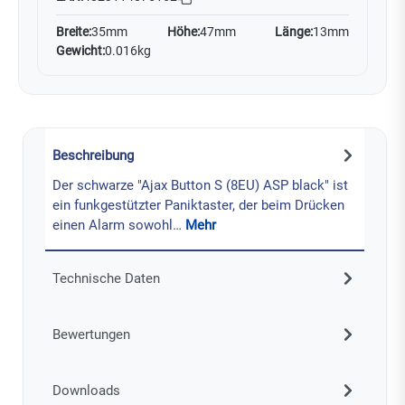
Breite:
35mm
Höhe:
47mm
Länge:
13mm
Gewicht:
0.016kg
Beschreibung
Der schwarze "Ajax Button S (8EU) ASP black" ist
ein funkgestützter Paniktaster, der beim Drücken
einen Alarm sowohl…
Mehr
Technische Daten
Bewertungen
Downloads