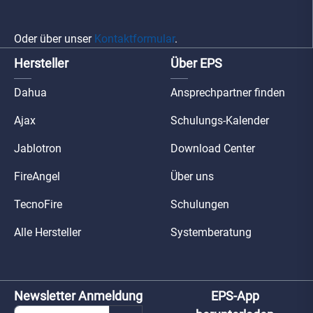
Oder über unser
Kontaktformular
.
Hersteller
Über EPS
Dahua
Ansprechpartner finden
Ajax
Schulungs-Kalender
Jablotron
Download Center
FireAngel
Über uns
TecnoFire
Schulungen
Alle Hersteller
Systemberatung
Newsletter Anmeldung
EPS-App