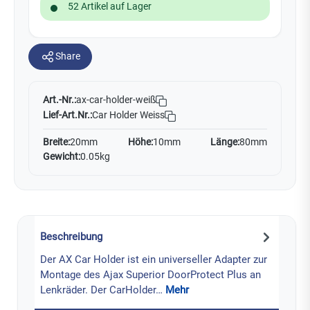
52 Artikel auf Lager
Share
Art.-Nr.:
ax-car-holder-weiß
Lief-Art.Nr.:
Car Holder Weiss
Breite:
20mm
Höhe:
10mm
Länge:
80mm
Gewicht:
0.05kg
Beschreibung
Der AX Car Holder ist ein universeller Adapter zur
Montage des Ajax Superior DoorProtect Plus an
Lenkräder. Der CarHolder…
Mehr