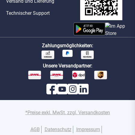
Versand und Lieferung
Technischer Support
Zahlungsmöglichkeiten:
Unsere Versandpartner:
*Preise exkl. MwSt. zzgl. Versandkosten
AGB
Datenschutz
Impressum