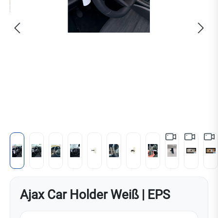
Ajax Car Holder Weiß | EPS