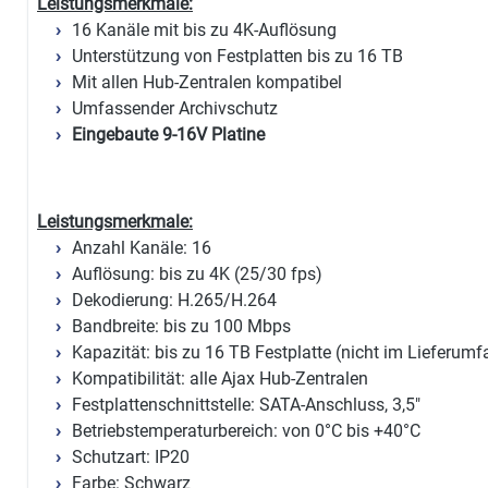
Leistungsmerkmale:
16 Kanäle mit bis zu 4K-Auflösung
Unterstützung von Festplatten bis zu 16 TB
Mit allen Hub-Zentralen kompatibel
Umfassender Archivschutz
Eingebaute 9-16V Platine
Leistungsmerkmale:
Anzahl Kanäle: 16
Auflösung: bis zu 4K (25/30 fps)
Dekodierung: H.265/H.264
Bandbreite: bis zu 100 Mbps
Kapazität: bis zu 16 TB Festplatte (nicht im Lieferumf
Kompatibilität: alle Ajax Hub-Zentralen
Festplattenschnittstelle: SATA-Anschluss, 3,5"
Betriebstemperaturbereich: von 0°C bis +40°C
Schutzart: IP20
Farbe: Schwarz