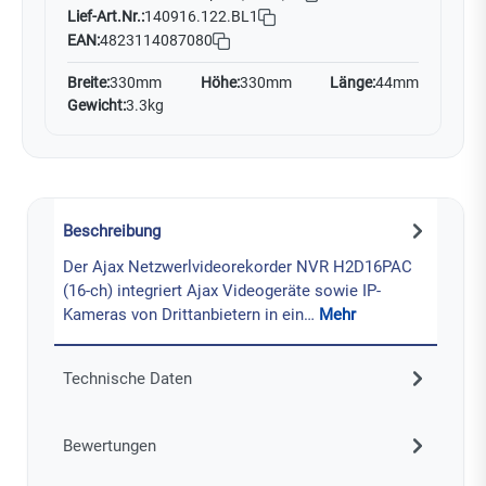
Lief-Art.Nr.:
140916.122.BL1
EAN:
4823114087080
Breite:
330mm
Höhe:
330mm
Länge:
44mm
Gewicht:
3.3kg
Beschreibung
Der Ajax Netzwerlvideorekorder NVR H2D16PAC
(16-ch) integriert Ajax Videogeräte sowie IP-
Kameras von Drittanbietern in ein…
Mehr
Technische Daten
Bewertungen