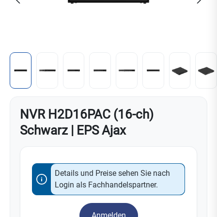
NVR H2D16PAC (16-ch)
Schwarz | EPS Ajax
Details und Preise sehen Sie nach
Login als Fachhandelspartner.
Anmelden