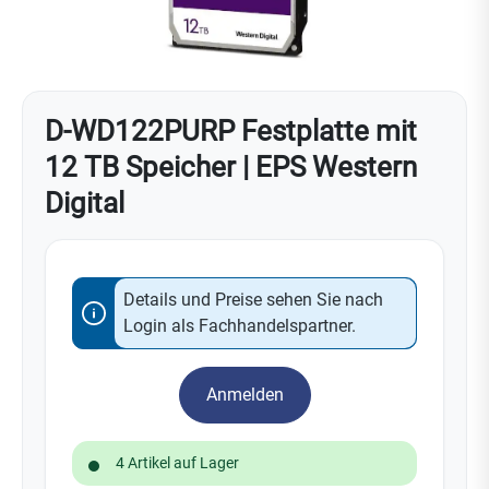
D-WD122PURP Festplatte mit
12 TB Speicher | EPS Western
Digital
Details und Preise sehen Sie nach
Login als Fachhandelspartner.
Anmelden
4 Artikel auf Lager