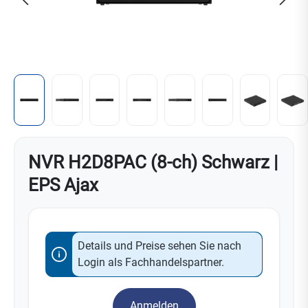
NVR H2D8PAC (8-ch) Schwarz |
EPS Ajax
Details und Preise sehen Sie nach
Login als Fachhandelspartner.
Anmelden