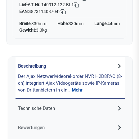
Lief-Art.Nr.:
140912.122.BL1
EAN:
4823114087042
Breite:
330mm
Höhe:
330mm
Länge:
44mm
Gewicht:
3.3kg
Beschreibung
Der Ajax Netzwerlvideorekorder NVR H2D8PAC (8-
ch) integriert Ajax Videogeräte sowie IP-Kameras
von Drittanbietern in ein…
Mehr
Technische Daten
Bewertungen