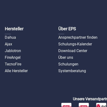
Ajax 
Sich
Ap
Hersteller
Über EPS
Dahua
Ansprechpartner finden
Ajax
Schulungs-Kalender
Jablotron
Download Center
FireAngel
Über uns
TecnoFire
Schulungen
Alle Hersteller
Systemberatung
Unsere Versandpartn