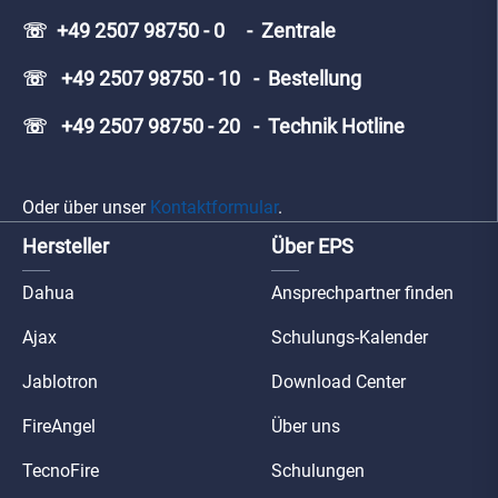
☏ +49 2507 98750 - 0 - Zentrale
☏ +49 2507 98750 - 10 - Bestellung
☏ +49 2507 98750 - 20 - Technik Hotline
Oder über unser
Kontaktformular
.
Hersteller
Über EPS
Dahua
Ansprechpartner finden
Ajax
Schulungs-Kalender
Jablotron
Download Center
FireAngel
Über uns
TecnoFire
Schulungen