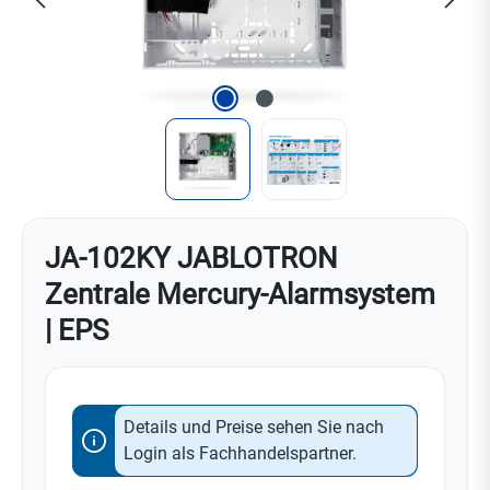
JA-102KY JABLOTRON
Zentrale Mercury-Alarmsystem
| EPS
Details und Preise sehen Sie nach
Login als Fachhandelspartner.