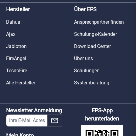
Hersteller
Über EPS
Dahua
Ansprechpartner finden
Ajax
Schulungs-Kalender
Jablotron
Download Center
FireAngel
Über uns
TecnoFire
Schulungen
Alle Hersteller
Systemberatung
Newsletter Anmeldung
EPS-App
herunterladen
Mein Konto