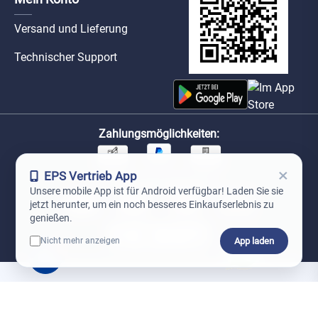
Versand und Lieferung
Technischer Support
Zahlungsmöglichkeiten:
×
EPS Vertrieb App
Unsere Versandpartner:
Unsere mobile App ist für Android verfügbar! Laden Sie sie
jetzt herunter, um ein noch besseres Einkaufserlebnis zu
genießen.
App laden
Nicht mehr anzeigen
0
*Preise exkl. MwSt. zzgl. Versandkosten