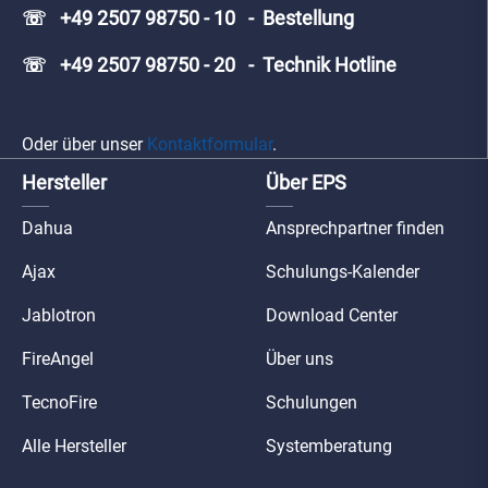
☏ +49 2507 98750 - 10 - Bestellung
☏ +49 2507 98750 - 20 - Technik Hotline
Oder über unser
Kontaktformular
.
Hersteller
Über EPS
Dahua
Ansprechpartner finden
Ajax
Schulungs-Kalender
Jablotron
Download Center
FireAngel
Über uns
TecnoFire
Schulungen
Alle Hersteller
Systemberatung