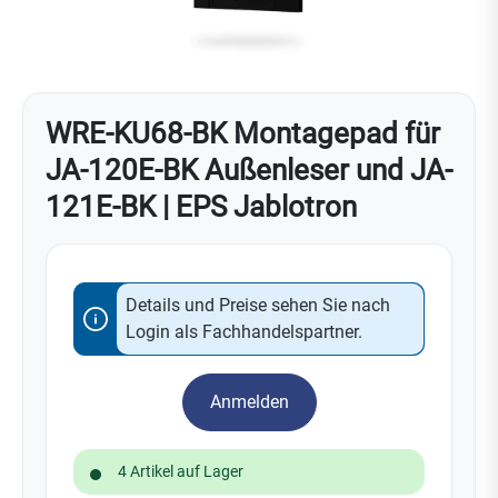
WRE-KU68-BK Montagepad für
JA-120E-BK Außenleser und JA-
121E-BK | EPS Jablotron
Details und Preise sehen Sie nach
Login als Fachhandelspartner.
Anmelden
4 Artikel auf Lager